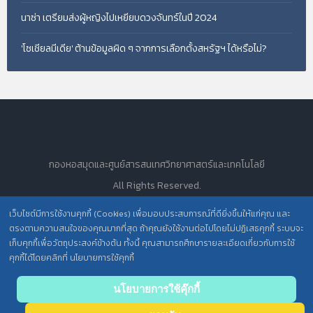
นาซ่า เตรียมส่งผู้หญิงไปเหยียบดวงจันทร์ในปี 2024
'โซเชียลมีเดีย' ต้านข้อมูลผิด ๆ จากการเลือกตั้งสหรัฐฯ ได้หรือไม่?
กองหอสมุดและศูนย์สารสนเทศวิทยาศาสตร์และเทคโนโลยี
All Rights Reserved.
เว็บไซต์มีการใช้งานคุกกี้ (Cookies) เพื่อมอบประสบการณ์ที่ดียิ่งขึ้นให้แก่คุณ และ
ตรงตามความสนใจของคุณมากที่สุด ถ้าคุณยังใช้งานต่อไปโดยไม่ปฏิเสธคุกกี้ ระบบจะ
นโยบายการคุ้มครองข้อมูลส่วนบุคคล วศ. /
เก็บคุกกี้เพื่อวัตถุประสงค์ข้างต้น ทั้งนี้ คุณสามารถศึกษารายละเอียดเกี่ยวกับการใช้
ประกาศความเป็นส่วนตัว (Privacy Notice) สำหรับการบริการสารสนเทศ
คุกกี้ได้โดยคลิกที่ นโยบายการใช้คุกกี้
Back
นโยบายการใช้คุ๊กกี้
to top