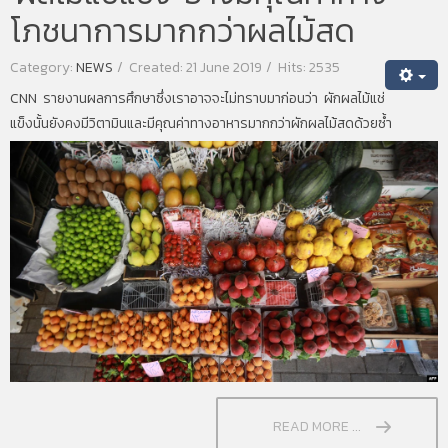
โภชนาการมากกว่าผลไม้สด
Category:
NEWS
Created: 21 June 2019
Hits: 2535
CNN รายงานผลการศึกษาซึ่งเราอาจจะไม่ทราบมาก่อนว่า ผักผลไม้แช่
แข็งนั้นยังคงมีวิตามินและมีคุณค่าทางอาหารมากกว่าผักผลไม้สดด้วยซ้ำ
READ MORE ...