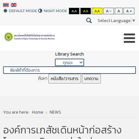
DEFAULT MODE
NIGHT MODE
AA
AA
AA
A -
A
A +
Select Language
▼
Library Search
ค้นหา
หนังสือ/วารสาร
บทความ
You are here:
Home
NEWS
องค์การเภสัชเดินหน้าก่อสร้าง