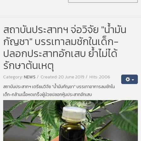
สถาบันประสาทฯ จ่อวิจัย "น้ำมัน
กัญชา" บรรเทาลมชักในเด็ก-
ปลอกประสาทอักเสบ ย้ำไม่ได้
รักษาต้นเหตุ
Category:
NEWS
Created: 20 June 2019
Hits: 2006
สถาบันประสาทฯ เตรียมวิจัย "น้ำมันกัญชา" บรรเทาอาการลมชักใน
เด็ก-กล้ามเนื้อหดเกร็งผู้ป่วยปลอกหุ้มประสาทอักเสบ