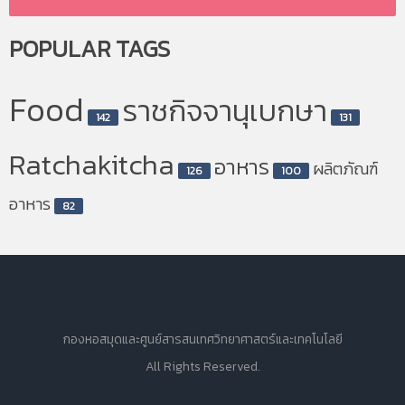
POPULAR
TAGS
Food
ราชกิจจานุเบกษา
142
131
Ratchakitcha
อาหาร
ผลิตภัณฑ์
126
100
อาหาร
82
กองหอสมุดและศูนย์สารสนเทศวิทยาศาสตร์และเทคโนโลยี
All Rights Reserved.