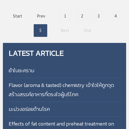
Start
Prev
1
2
3
4
5
Next
End
LATEST
ARTICLE
ยำใบชะคราม
Flavor (aroma & tasted) chemistry เข้าใจให้ถูกจุด
สร้างสรรค์อาหารที่ตรงใจผู้บริโภค
มะม่วงอร่อยต้านโรค
Effects of fat content and preheat treatment on