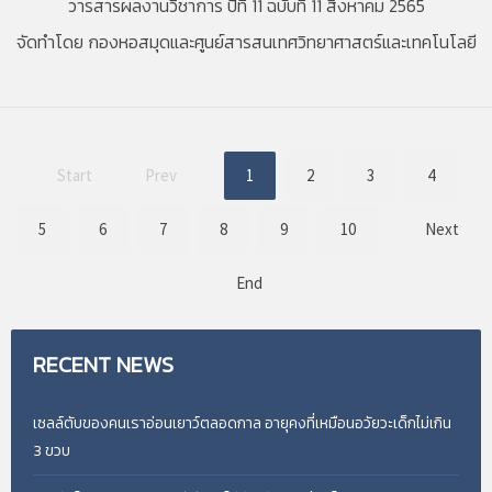
วารสารผลงานวิชาการ ปีที่ 11 ฉบับที่ 11 สิงหาคม 2565
จัดทำโดย กองหอสมุดและศูนย์สารสนเทศวิทยาศาสตร์และเทคโนโลยี
Start
Prev
1
2
3
4
5
6
7
8
9
10
Next
End
RECENT
NEWS
เซลล์ตับของคนเราอ่อนเยาว์ตลอดกาล อายุคงที่เหมือนอวัยวะเด็กไม่เกิน
3 ขวบ