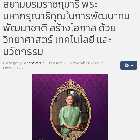
สยามบรมราชกุมารี พระ
มหากรุณาธิคุณในการพัฒนาคน
พัฒนาชาติ สร้างโอกาส ด้วย
วิทยาศาสตร์ เทคโนโลยี และ
นวัตกรรม
Category:
Archives
Created: 29 November 2022
Hits: 6075