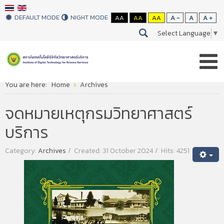
DEFAULT MODE
NIGHT MODE
AA
AA
AA
A -
A
A +
Select Language
▼
You are here:
Home
Archives
จดหมายเหตุกรมวิทยาศาสตร์
บริการ
Category:
Archives
Created: 31 October 2024
Hits: 4251