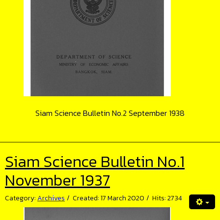
Siam Science Bulletin No.2 September 1938
Siam Science Bulletin No.1
November 1937
Category:
Archives
Created: 17 March 2020
Hits: 2734