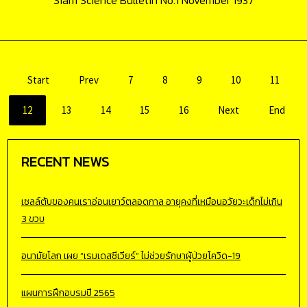
Start
Prev
7
8
9
10
11
12
13
14
15
16
Next
End
RECENT
NEWS
เซลล์ตับของคนเราอ่อนเยาว์ตลอดกาล อายุคงที่เหมือนอวัยวะเด็กไม่เกิน
3 ขวบ
อนามัยโลก เผย “เรมเดสซีเวียร์” ไม่ช่วยรักษาผู้ป่วยโควิด-19
แผนการฝึกอบรมปี 2565