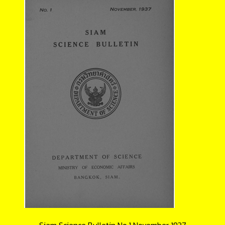
Siam Science Bulletin No.1 November 1937