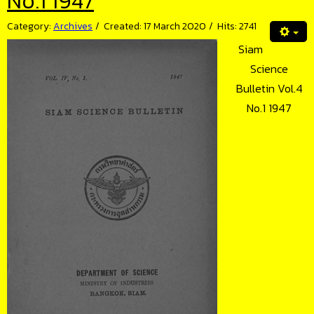
No.1 1947
Category:
Archives
Created: 17 March 2020
Hits: 2741
Siam
Science
Bulletin Vol.4
No.1 1947