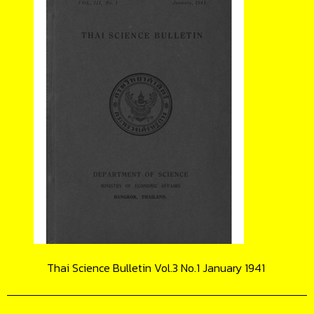
Thai Science Bulletin Vol.3 No.1 January 1941