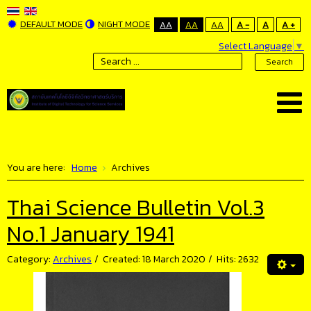
DEFAULT MODE
NIGHT MODE
AA
AA
AA
A -
A
A +
Select Language
▼
Search
You are here:
Home
Archives
Thai Science Bulletin Vol.3
No.1 January 1941
Category:
Archives
Created: 18 March 2020
Hits: 2632