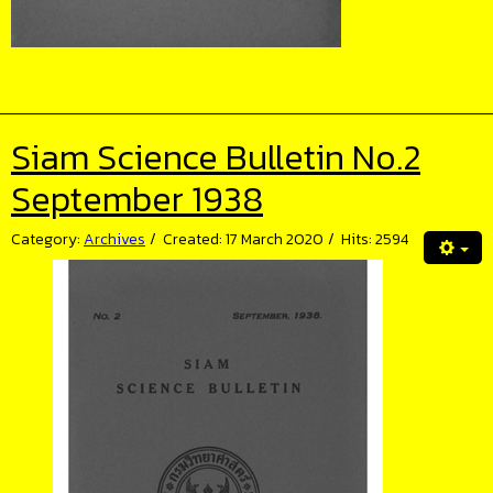
Siam Science Bulletin No.2
September 1938
Category:
Archives
Created: 17 March 2020
Hits: 2594