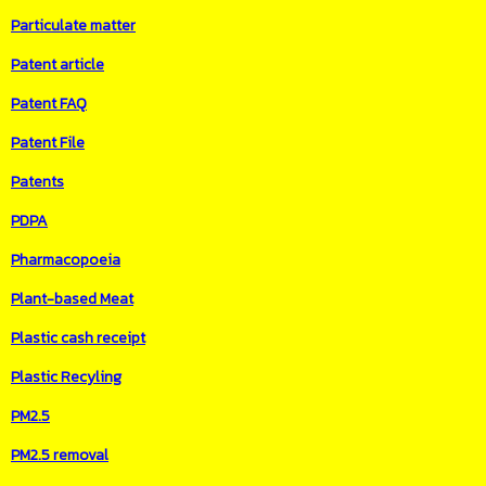
Particulate matter
Patent article
Patent FAQ
Patent File
Patents
PDPA
Pharmacopoeia
Plant-based Meat
Plastic cash receipt
Plastic Recyling
PM2.5
PM2.5 removal