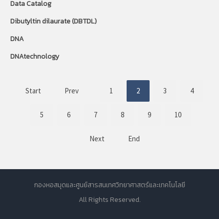
Data Catalog
Dibutyltin dilaurate (DBTDL)
DNA
DNAtechnology
Start
Prev
1
2
3
4
5
6
7
8
9
10
Next
End
กองหอสมุดและศูนย์สารสนเทศวิทยาศาสตร์และเทคโนโลยี
All Rights Reserved.