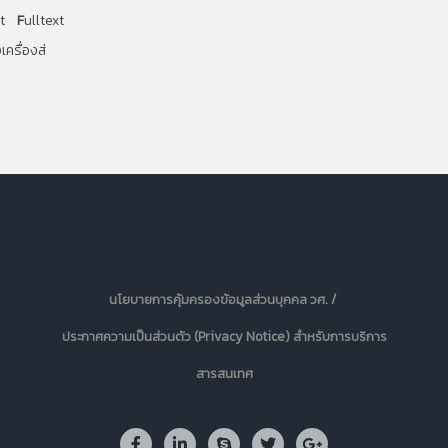
t
F
ulltext
เครื่องส่
นโยบายการคุ้มครองข้อมูลส่วนบุคคล วศ. /
ประกาศความเป็นส่วนตัว (Privacy Notice) สำหรับการบริการ
สารสนเทศ