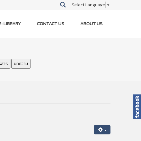
Select Language
▼
E-LIBRARY
CONTACT US
ABOUT US
รสาร
บทความ