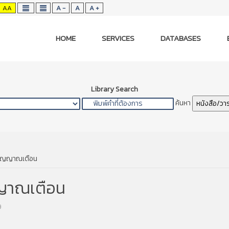
AA
A -
A
A +
HOME
SERVICES
DATABASES
Library Search
ค้นหา
หนังสือ/วา
งสัญญาณเตือน
ญญาณเตือน
9