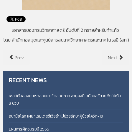
เอกสารของกรมวิทยาศาสตร์ อันดับที่ 2 ทรายสำหรับทำแก้ว
โดย สำนักหอสมุดและศูนย์สารสนเทศวิทยาศาสตร์และเทคโนโลยี (สท.)
Prev
Next
RECENT
NEWS
เซลล์ตับของคนเราอ่อนเยาว์ตลอดกาล อายุคงที่เหมือนอวัยวะเด็กไม่เกิน
3 ขวบ
อนามัยโลก เผย “เรมเดสซีเวียร์” ไม่ช่วยรักษาผู้ป่วยโควิด-19
แผนการฝึกอบรมปี 2565