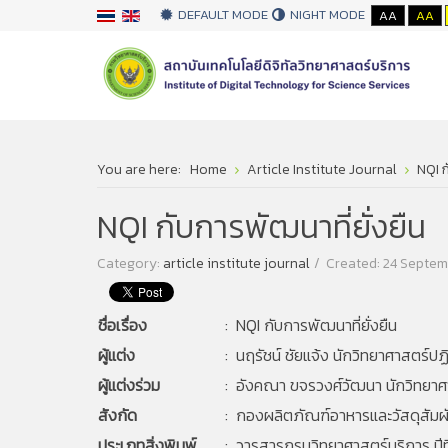
DEFAULT MODE
NIGHT MODE
AA
AA
You are here:
Home
Article Institute Journal
NQI ก
NQI กับการพัฒนาที่ยั่งยืน
Category:
article institute journal
Created: 24 Septe
ชื่อเรื่อง
: NQI กับการพัฒนาที่ยั่งยืน
ผู้แต่ง
: นฤรัชน์ ชัยแจ้ง นักวิทยาศาสตร์ปฏ
ผู้แต่งร่วม
: อังคณา ขจรวงศ์วัฒนา นักวิทยาศ
สังกัด
: กองผลิตภัณฑ์อาหารและวัสดุสัม
ประเภทสิ่งพิมพ์
: วารสารกรมวิทยาศาสตร์บริการ ปีที