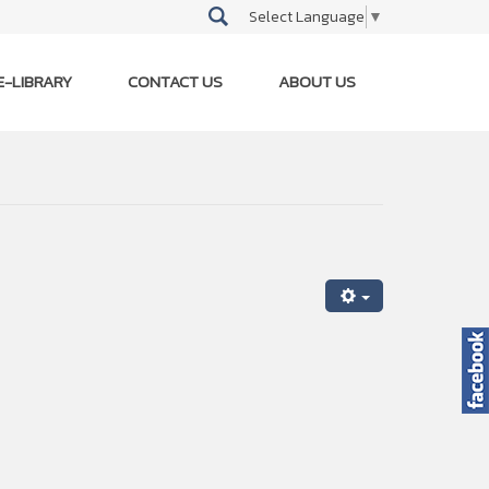
Select Language
▼
E-LIBRARY
CONTACT US
ABOUT US