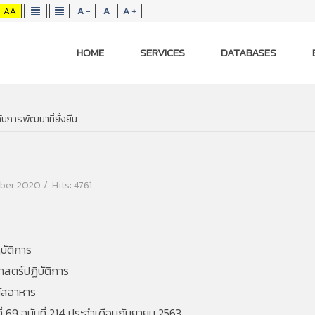
AA
A -
A
A +
HOME
SERVICES
DATABASES
ับการพัฒนาที่ยั่งยืน
mber 2020
Hits: 4761
ิบัติการ
าสตร์ปฏิบัติการ
ผัสอาหาร
่ 69 ฉบับที่ 214 ประจำเดือนกันยายน 2563