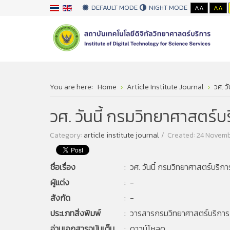
DEFAULT MODE
NIGHT MODE
AA
AA
You are here:
Home
Article Institute Journal
วศ. 
วศ. วันนี้ กรมวิทยาศาสต
Category:
article institute journal
Created: 24 Novem
ชื่อเรื่อง
: วศ. วันนี้ กรมวิทยาศาสตร์บร
ผู้แต่ง
:
-
สังกัด
:
-
ประเภทสิ่งพิมพ์
: วารสารกรมวิทยาศาสตร์บริการ ป
อ่านเอกสารฉบับเต็ม
:
ดาวน์โหลด