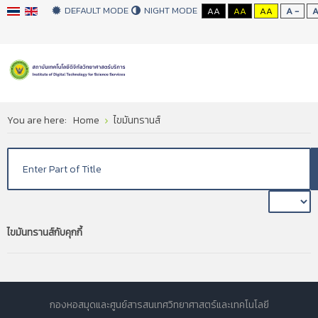
DEFAULT MODE
NIGHT MODE
AA
AA
AA
A -
You are here:
Home
ไขมันทรานส์
ไขมันทรานส์กับคุกกี้
กองหอสมุดและศูนย์สารสนเทศวิทยาศาสตร์และเทคโนโลยี