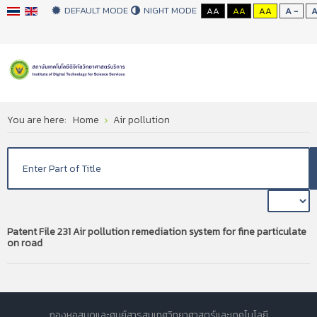
DEFAULT MODE
NIGHT MODE
AA
AA
AA
A -
You are here:
Home
Air pollution
Patent File 231 Air pollution remediation system for fine particulate
on road
กองหอสมุดและศูนย์สารสนเทศวิทยาศาสตร์และเทคโนโลยี