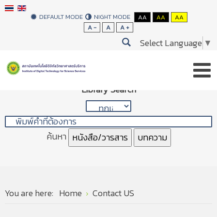
DEFAULT MODE
NIGHT MODE
AA
AA
AA
A -
A
A +
Select Language
▼
Library Search
ค้นหา
หนังสือ/วารสาร
บทความ
You are here:
Home
Contact US