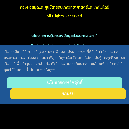
กองหอสมุดและศูนย์สารสนเทศวิทยาศาสตร์และเทคโนโลยี
All Rights Reserved.
นโยบายการคุ้มครองข้อมูลส่วนบุคคล วศ. /
ประกาศความเป็นส่วนตัว (Privacy Notice) สำหรับการบริการสารสนเทศ
เว็บไซต์มีการใช้งานคุกกี้ (Cookies) เพื่อมอบประสบการณ์ที่ดียิ่งขึ้นให้แก่คุณ และ
ตรงตามความสนใจของคุณมากที่สุด ถ้าคุณยังใช้งานต่อไปโดยไม่ปฏิเสธคุกกี้ ระบบจะ
เก็บคุกกี้เพื่อวัตถุประสงค์ข้างต้น ทั้งนี้ คุณสามารถศึกษารายละเอียดเกี่ยวกับการใช้
คุกกี้ได้โดยคลิกที่ นโยบายการใช้คุกกี้
Back
นโยบายการใช้คุ๊กกี้
to top
ยอมรับ