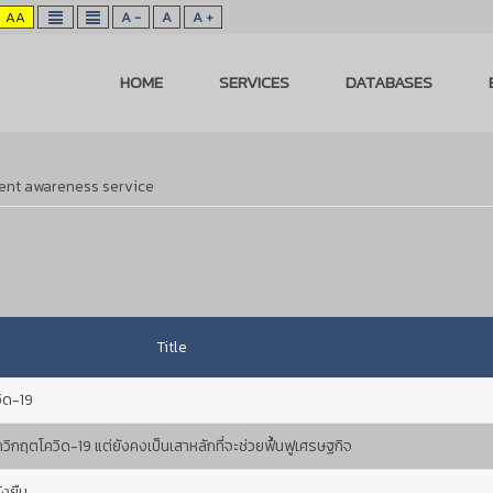
AA
A -
A
A +
HOME
SERVICES
DATABASES
ent awareness service
Title
วิด-19
ฤตโควิด-19 แต่ยังคงเป็นเสาหลักที่จะช่วยฟื้นฟูเศรษฐกิจ
่งยืน