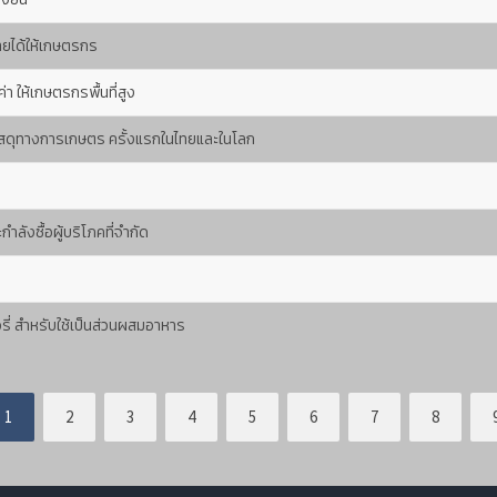
รายได้ให้เกษตรกร
 ให้เกษตรกรพื้นที่สูง
วัสดุทางการเกษตร ครั้งแรกในไทยและในโลก
ลังซื้อผู้บริโภคที่จำกัด
อรี่ สำหรับใช้เป็นส่วนผสมอาหาร
1
2
3
4
5
6
7
8