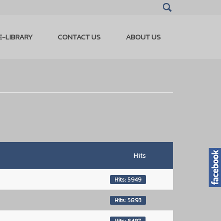
E-LIBRARY
CONTACT US
ABOUT US
Hits
Hits: 5949
Hits: 5893