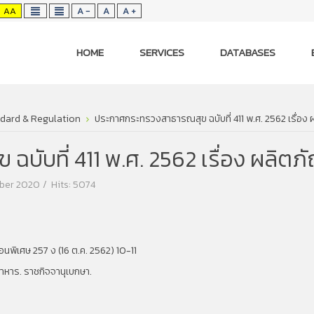
AA
A -
A
A +
HOME
SERVICES
DATABASES
dard & Regulation
ประกาศกระทรวงสาธารณสุข ฉบับที่ 411 พ.ศ. 2562 เรื่อง ผล
บที่ 411 พ.ศ. 2562 เรื่อง ผลิตภัณ
mber 2020
Hits: 5074
อนพิเศษ 257 ง (16 ต.ค. 2562) 10-11
าหาร. ราชกิจจานุเบกษา.