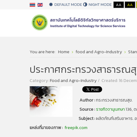
DEFAULT MODE
NIGHT MODE
AA
AA
You are here:
Home
food and Agro-Industry
Stan
ประกาศกระทรวงสาธารณสุข ฉบั
Category:
Food and Agro-Industry
Created: 16 Dece
Author :
กระทรวงสาธารณสุข.
Source :
ราชกิจจานุเบกษา
136, ต
Subject :
ผลิตภัณฑ์เสริมอาหาร. อ
แหล่งที่มาของภาพ :
freepik.com