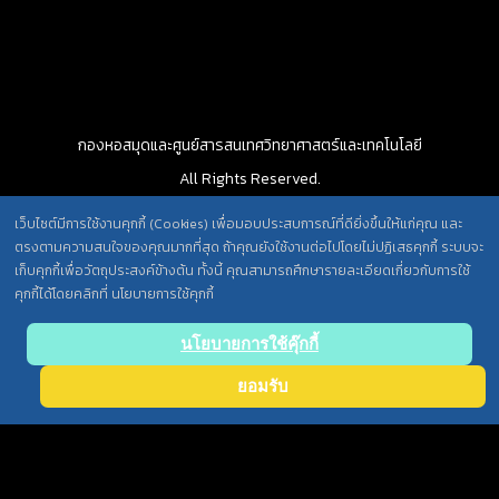
กองหอสมุดและศูนย์สารสนเทศวิทยาศาสตร์และเทคโนโลยี
All Rights Reserved.
เว็บไซต์มีการใช้งานคุกกี้ (Cookies) เพื่อมอบประสบการณ์ที่ดียิ่งขึ้นให้แก่คุณ และ
ตรงตามความสนใจของคุณมากที่สุด ถ้าคุณยังใช้งานต่อไปโดยไม่ปฏิเสธคุกกี้ ระบบจะ
นโยบายการคุ้มครองข้อมูลส่วนบุคคล วศ. /
เก็บคุกกี้เพื่อวัตถุประสงค์ข้างต้น ทั้งนี้ คุณสามารถศึกษารายละเอียดเกี่ยวกับการใช้
คุกกี้ได้โดยคลิกที่ นโยบายการใช้คุกกี้
ประกาศความเป็นส่วนตัว (Privacy Notice) สำหรับการบริการสารสนเทศ
Back
นโยบายการใช้คุ๊กกี้
to top
ยอมรับ