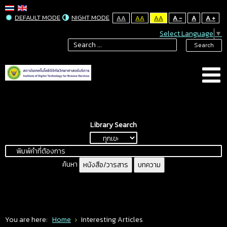
DEFAULT MODE
NIGHT MODE
AA
AA
AA
A -
A
A +
Select Language
▼
Search
Library Search
ค้นหา
หนังสือ/วารสาร
บทความ
You are here:
Home
Interesting Articles