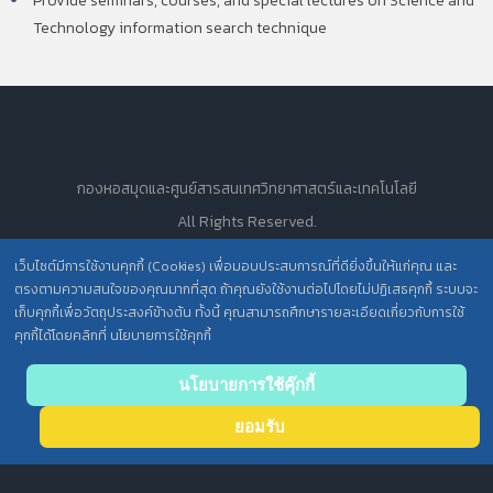
Provide seminars, courses, and special lectures on Science and
Technology information search technique
กองหอสมุดและศูนย์สารสนเทศวิทยาศาสตร์และเทคโนโลยี
All Rights Reserved.
เว็บไซต์มีการใช้งานคุกกี้ (Cookies) เพื่อมอบประสบการณ์ที่ดียิ่งขึ้นให้แก่คุณ และ
ตรงตามความสนใจของคุณมากที่สุด ถ้าคุณยังใช้งานต่อไปโดยไม่ปฏิเสธคุกกี้ ระบบจะ
นโยบายการคุ้มครองข้อมูลส่วนบุคคล วศ. /
เก็บคุกกี้เพื่อวัตถุประสงค์ข้างต้น ทั้งนี้ คุณสามารถศึกษารายละเอียดเกี่ยวกับการใช้
ประกาศความเป็นส่วนตัว (Privacy Notice) สำหรับการบริการสารสนเทศ
คุกกี้ได้โดยคลิกที่ นโยบายการใช้คุกกี้
Back
นโยบายการใช้คุ๊กกี้
to top
ยอมรับ