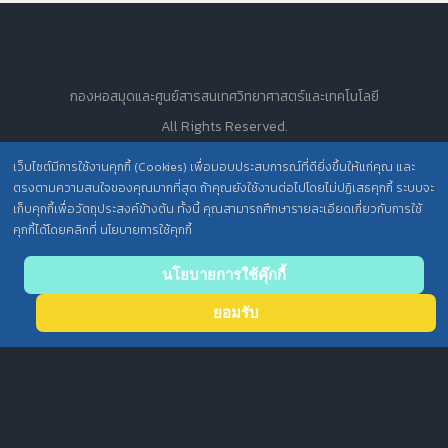
กองหอสมุดและศูนย์สารสนเทศวิทยาศาสตร์และเทคโนโลยี
All Rights Reserved.
เว็บไซต์มีการใช้งานคุกกี้ (Cookies) เพื่อมอบประสบการณ์ที่ดียิ่งขึ้นให้แก่คุณ และ
ตรงตามความสนใจของคุณมากที่สุด ถ้าคุณยังใช้งานต่อไปโดยไม่ปฏิเสธคุกกี้ ระบบจะ
นโยบายการคุ้มครองข้อมูลส่วนบุคคล วศ. /
เก็บคุกกี้เพื่อวัตถุประสงค์ข้างต้น ทั้งนี้ คุณสามารถศึกษารายละเอียดเกี่ยวกับการใช้
ประกาศความเป็นส่วนตัว (Privacy Notice) สำหรับการบริการสารสนเทศ
คุกกี้ได้โดยคลิกที่ นโยบายการใช้คุกกี้
Back
นโยบายการใช้คุ๊กกี้
to top
ยอมรับ