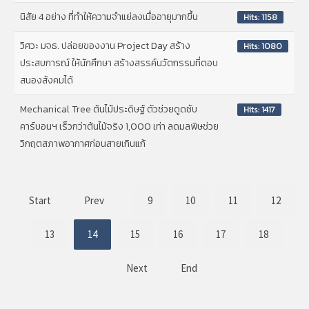
นิสัย 4 อย่าง ที่ทำให้ความจำแย่ลงเมื่ออายุมากขึ้น
Hits: 1158
วิศวะ มจธ. ปล่อยของงาน Project Day สร้าง
Hits: 1080
ประสบการณ์ ให้นักศึกษา สร้างสรรค์นวัตกรรมที่ตอบ
สนองสังคมได้
Mechanical Tree ต้นไม้ประดิษฐ์ ตัวช่วยดูดซับ
Hits: 1417
คาร์บอนฯ เร็วกว่าต้นไม้จริง 1,000 เท่า ลดมลพิษช่วย
วิกฤตสภาพอากาศก่อนสายเกินแก้
Start
Prev
9
10
11
12
13
14
15
16
17
18
Next
End