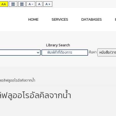
AA
A -
A
A +
HOME
SERVICES
DATABASES
Library Search
ค้นหา
หนังสือ/วา
อลิฟลูออโรอัลคิลจากน้ำ
ฟลูออโรอัลคิลจากน้ำ