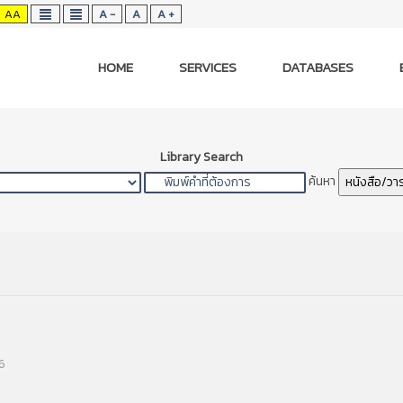
AA
A -
A
A +
HOME
SERVICES
DATABASES
Library Search
ค้นหา
หนังสือ/วา
6