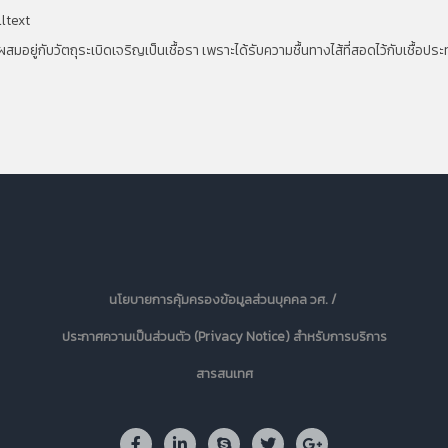
lltext
่ผสมอยู่กับวัตถุระเบิดเจริญเป็นเชื้อรา เพราะได้รับความชื้นทางไส้ที่สอดไว้กับเชื้อป
นโยบายการคุ้มครองข้อมูลส่วนบุคคล วศ. /
ประกาศความเป็นส่วนตัว (Privacy Notice) สำหรับการบริการ
สารสนเทศ