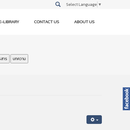
Select Language
▼
E-LIBRARY
CONTACT US
ABOUT US
รสาร
บทความ