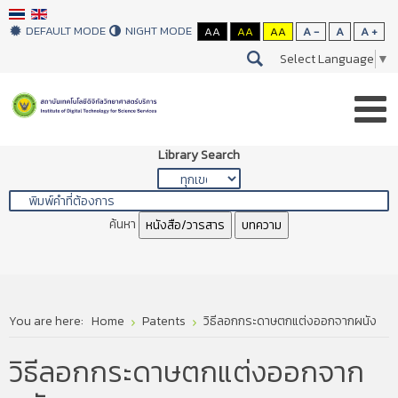
DEFAULT MODE
NIGHT MODE
AA
AA
AA
A -
A
A +
Select Language
▼
Library Search
ค้นหา
หนังสือ/วารสาร
บทความ
You are here:
Home
Patents
วิธีลอกกระดาษตกแต่งออกจากผนัง
วิธีลอกกระดาษตกแต่งออกจาก