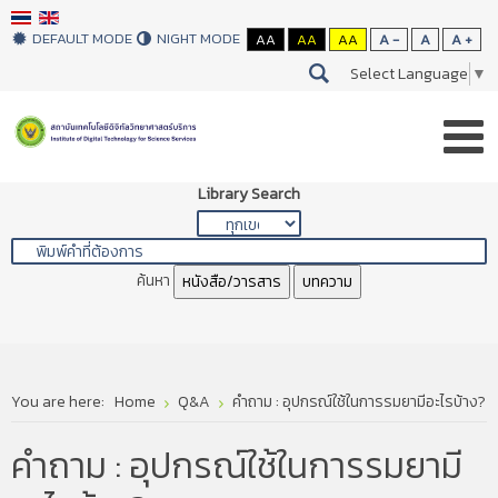
DEFAULT MODE
NIGHT MODE
AA
AA
AA
A -
A
A +
Select Language
▼
Library Search
ค้นหา
หนังสือ/วารสาร
บทความ
You are here:
Home
Q&A
คำถาม : อุปกรณ์ใช้ในการรมยามีอะไรบ้าง?
คำถาม : อุปกรณ์ใช้ในการรมยามี