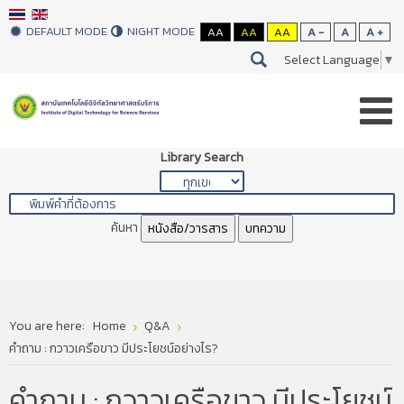
DEFAULT MODE
NIGHT MODE
AA
AA
AA
A -
A
A +
Select Language
▼
Library Search
ค้นหา
หนังสือ/วารสาร
บทความ
You are here:
Home
Q&A
คำถาม : กวาวเครือขาว มีประโยชน์อย่างไร?
คำถาม : กวาวเครือขาว มีประโยชน์