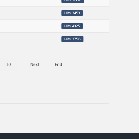
Hits: 3453
Hits: 4325
Hits: 3756
10
Next
End