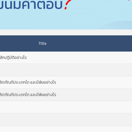
Title
ลักปฏิบัติอย่างไร
ลิตภัณฑ์ประเภทใด และมีพิษอย่างไร
ลิตภัณฑ์ประเภทใด และมีพิษอย่างไร