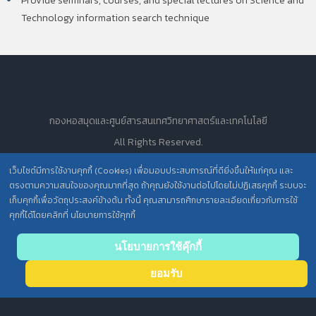
Provide seminars, courses, and special lectures on Science and
Technology information search technique
กองหอสมุดและศูนย์สารสนเทศวิทยาศาสตร์และเทคโนโลยี
All Rights Reserved.
เว็บไซต์มีการใช้งานคุกกี้ (Cookies) เพื่อมอบประสบการณ์ที่ดียิ่งขึ้นให้แก่คุณ และ
ตรงตามความสนใจของคุณมากที่สุด ถ้าคุณยังใช้งานต่อไปโดยไม่ปฏิเสธคุกกี้ ระบบจะ
นโยบายการคุ้มครองข้อมูลส่วนบุคคล วศ. /
เก็บคุกกี้เพื่อวัตถุประสงค์ข้างต้น ทั้งนี้ คุณสามารถศึกษารายละเอียดเกี่ยวกับการใช้
ประกาศความเป็นส่วนตัว (Privacy Notice) สำหรับการบริการสารสนเทศ
คุกกี้ได้โดยคลิกที่ นโยบายการใช้คุกกี้
Back
นโยบายการใช้คุ๊กกี้
to top
ยอมรับ