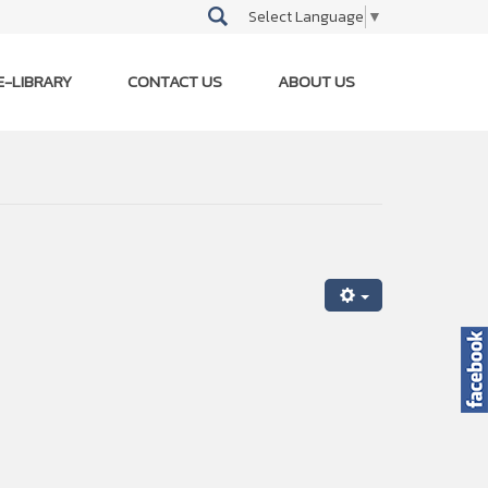
Select Language
▼
E-LIBRARY
CONTACT US
ABOUT US