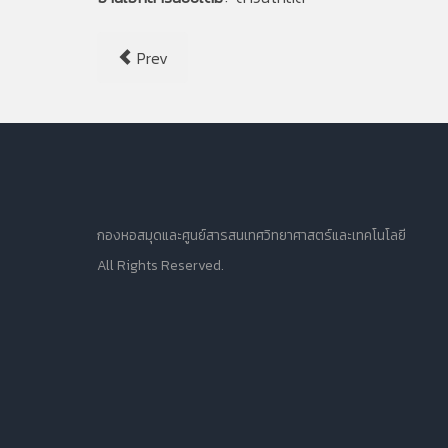
Prev
กองหอสมุดและศูนย์สารสนเทศวิทยาศาสตร์และเทคโนโลยี
All Rights Reserved.