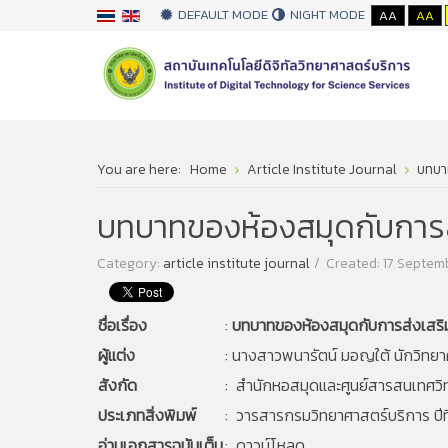
DEFAULT MODE
NIGHT MODE
AA
AA
You are here:
Home
Article Institute Journal
บทบา
บทบาทของห้องสมุดกับการ
Category:
article institute journal
Created: 17 Septem
ชื่อเรื่อง
:
บทบาทของห้องสมุดกับการส่งเสร
ผู้แต่ง
:
นางสาวพนารัตน์ มอญใต้ นักวิท
สังกัด
: สำนักหอสมุดและศูนย์สารสนเทศวิ
ประเภทสิ่งพิมพ์
: วารสารกรมวิทยาศาสตร์บริการ ปีท
อ่านเอกสารฉบับเต็ม
:
ดาวน์โหลด