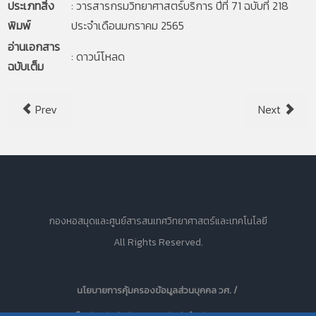
ประเภทสิ่ง
: วารสารกรมวิทยาศาสตร์บริการ ปีที่ 71 ฉบับที่ 218
พิมพ์
ประจำเดือนมกราคม 2565
อ่านเอกสาร
:
ดาวน์โหลด
ฉบับเต็ม
Prev
Next
กองหอสมุดและศูนย์สารสนเทศวิทยาศาสตร์และเทคโนโลยี
All Rights Reserved.
นโยบายการคุ้มครองข้อมูลส่วนบุคคล วศ. /