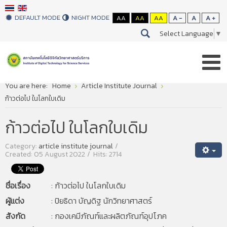
DEFAULT MODE
NIGHT MODE
AA
AA
AA
A -
A
A +
Select Language
▼
You are here:
Home
Article Institute Journal
ก้าวต่อไป ในโลกใบเดิม
ก้าวต่อไป ในโลกใบเดิม
Category:
article institute journal
Created: 05 August 2022
Hits: 2714
ชื่อเรื่อง
: ก้าวต่อไป ในโลกใบเดิม
ผู้แต่ง
:
ปิยธิดา บัญดิฐ นักวิทยาศาสตร์
สังกัด
:
กองเคมีภัณฑ์และผลิตภัณฑ์อุปโภค