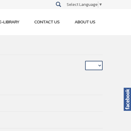
Select Language
▼
E-LIBRARY
CONTACT US
ABOUT US