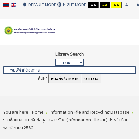
DEFAULT MODE
NIGHT MODE
AA
AA
AA
A -
Library Search
ค้นหา
หนังสือ/วารสาร
บทความ
You are here:
Home
Information File and Recycling Database
รายชื่อบทความแฟ้มข้อมูลเฉพาะเรื่อง (Information File - IF) ประจำเดือน
พฤศจิกายน 2563