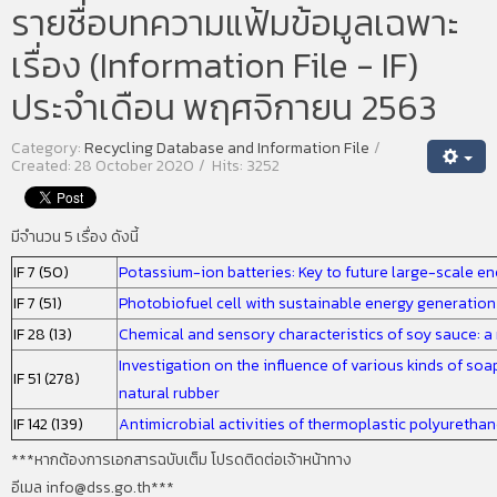
รายชื่อบทความแฟ้มข้อมูลเฉพาะ
เรื่อง (Information File - IF)
ประจำเดือน พฤศจิกายน 2563
Category:
Recycling Database and Information File
Created: 28 October 2020
Hits: 3252
มีจำนวน 5 เรื่อง ดังนี้
IF 7 (50)
Potassium-ion batteries: Key to future large-scale e
IF 7 (51)
Photobiofuel cell with sustainable energy generatio
IF 28 (13)
Chemical and sensory characteristics of soy sauce: a
Investigation on the influence of various kinds of so
IF 51 (278)
natural rubber
IF 142 (139)
Antimicrobial activities of thermoplastic polyureth
***
หากต้องการเอกสารฉบับเต็ม โปรดติดต่อเจ้าหน้าทาง
อีเมล
info@dss.go.th***