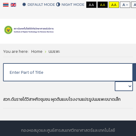
DEFAULT MODE
NIGHT MODE
AA
AA
AA
A -
You are here:
Home
นมแพะ
สวก.ดันรายได้วิสาหกิจชุมชน ผุดต้นแบบโรงงานแปรรูปนมแพะขนาดเล็ก
กองหอสมุดและศูนย์สารสนเทศวิทยาศาสตร์และเทคโนโลยี