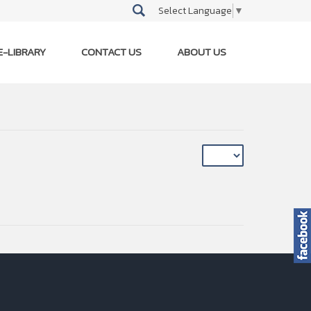
Select Language
▼
E-LIBRARY
CONTACT US
ABOUT US