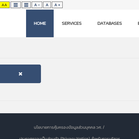
AA
A -
A
A +
HOME
SERVICES
DATABASES
นโยบายการคุ้มครองข้อมูลส่วนบุคคล วศ. /
ประกาศความเป็นส่วนตัว (Privacy Notice) สำหรับการบริการ