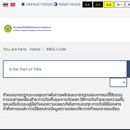
DEFAULT MODE
NIGHT MODE
AA
AA
AA
A -
You are here:
Home
IMDG Code
กำหนดมาตรฐานระบบคุณภาพในการผลิตและมาตรฐานของภาชนะที่ใช้บรรจุ
การขนถ่ายเคลื่อนย้าย การจัดเก็บและการจัดแยก วิธีการจัดทำและขอความเห็น
ชอบหรือรับรองคู่มือกำหนดความปลอดภัยในการบรรทุก การจัดให้มีเอกสาร
กำกับการขนส่ง การใช้เอกสารข้อมูลความปลอดภัย การกำหนดรายละเอียด