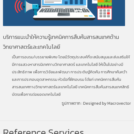
บริการแนะนำให้ความรู้เทคนิคการสืบค้นสารสนเทศด้าน
วิทยาศาสตร์และเทคโนโลยี
เป็นการอบรม/บรรยายพิเศษ โดยมีวัตถุประสงค์ที่จะสนับสนุนและส่งเสริมให้
มีการแสวงหาสารนิเทศทางวิทยาศาสตร์ และเทคโนโลยี ให้เป็นไปอย่างมี
ประสิทธิภาพ เพื่อการวิจัยและพัฒนา การประดิษฐ์คิดค้น การศึกษาค้นคว้า
และการประกอบอุตสาหกรรม หัวข้อที่ฝึกอบรม ได้แก่ เทคนิคการสืบค้น
สารสนเทศทางวิทยาศาสตร์และเทคโนโลยี เทคนิคการสืบค้นสารสนเทศสิทธิ
บัตรเพื่อการต่อยอดเทคโนโลยี
รูปภาพจาก :
Designed by Macrovector
Reference Services