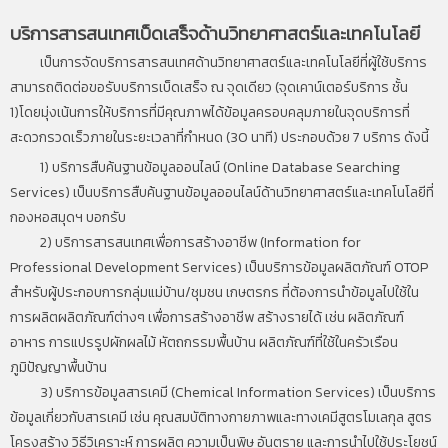
บริการสารสนเทศเบ็ดเสร็จด้านวิทยาศาสตร์และเทคโนโลยี
เป็นการจัดบริการสารสนเทศด้านวิทยาศาสตร์และเทคโนโลยีที่ผู้ใช้บริการ
สามารถติดต่อขอรับบริการเบ็ดเสร็จ ณ จุดเดียว (จุดเคาน์เตอร์บริการ ชั้น
1)โดยมุ่งเน้นการให้บริการที่มีคุณภาพได้ข้อมูลครอบคลุมภายในจุดบริการที่
สะดวกรวดเร็วภายในระยะเวลาที่กำหนด (30 นาที) ประกอบด้วย 7 บริการ ดังนี้
1) บริการสืบค้นฐานข้อมูลออนไลน์ (Online Database Searching
Services) เป็นบริการสืบค้นฐานข้อมูลออนไลน์ด้านวิทยาศาสตร์และเทคโนโลยีที่
กองหอสมุดฯ บอกรับ
2) บริการสารสนเทศเพื่อการสร้างอาชีพ (Information for
Professional Development Services) เป็นบริการข้อมูลผลิตภัณฑ์ OTOP
สำหรับผู้ประกอบการกลุ่มแม่บ้าน/ชุมชน เกษตรกร ที่ต้องการนำข้อมูลไปใช้ใน
การผลิตผลิตภัณฑ์ต่างๆ เพื่อการสร้างอาชีพ สร้างรายได้ เช่น ผลิตภัณฑ์
อาหาร การแปรรูปผักผลไม้ หัตถกรรมพื้นบ้าน ผลิตภัณฑ์ที่ใช้ในครัวเรือน
ภูมิปัญญาพื้นบ้าน
3) บริการข้อมูลสารเคมี (Chemical Information Services) เป็นบริการ
ข้อมูลเกี่ยวกับสารเคมี เช่น คุณสมบัติทางกายภาพและทางเคมีสูตรโมเลกุล สูตร
โครงสร้าง วิธีวิเคราะห์ การผลิต ความเป็นพิษ อันตราย และการนำไปใช้ประโยชน์