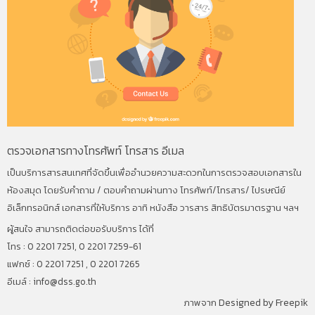
ตรวจเอกสารทางโทรศัพท์ โทรสาร อีเมล
เป็นบริการสารสนเทศที่จัดขึ้นเพื่ออำนวยความสะดวกในการตรวจสอบเอกสารใน
ห้องสมุด โดยรับคำถาม / ตอบคำถามผ่านทาง โทรศัพท์/โทรสาร/ ไปรษณีย์
อิเล็กทรอนิกส์ เอกสารที่ให้บริการ อาทิ หนังสือ วารสาร สิทธิบัตรมาตรฐาน ฯลฯ
ผู้สนใจ สามารถติดต่อขอรับบริการ ได้ที่
โทร : 0 2201 7251, 0 2201 7259-61
แฟกซ์ : 0 2201 7251 , 0 2201 7265
อีเมล์ :
info@dss.go.th
ภาพจาก
Designed by Freepik