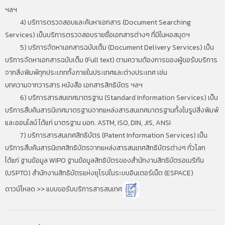
ฯลฯ
4) บริการตรวจสอบและค้นหาเอกสาร (Document Searching
Services) เป็นบริการตรวจสอบรายชื่อเอกสารต่างๆ ที่มีในหอสมุดฯ
5) บริการจัดหาเอกสารฉบับเต็ม (Document Delivery Services) เป็น
บริการจัดหาเอกสารฉบับเต็ม (Full text) ตามความต้องการของผู้ขอรับบริการ
จากสิ่งพิมพ์ทุกประเภททั้งภายในประเทศและต่างประเทศ เช่น
บทความจากวารสาร หนังสือ เอกสารสิทธิบัตร ฯลฯ
6) บริการสารสนเทศมาตรฐาน (Standard Information Services) เป็น
บริการสืบค้นสารนิเทศมาตรฐานจากแหล่งสารสนเทศมาตรฐานทั้งในรูปสิ่งพิมพ์
และออนไลน์ ได้แก่ มาตรฐาน มอก. ASTM, ISO, DIN, JIS, ANSI
7) บริการสารสนเทศสิทธิบัตร (Patent Information Services) เป็น
บริการสืบค้นสารนิเทศสิทธิบัตรจากแหล่งสารสนเทศสิทธิบัตรต่างๆ ทั่วโลก
ได้แก่ ฐานข้อมูล WIPO ฐานข้อมูลสิทธิบัตรของสำนักงานสิทธิบัตรอเมริกัน
(USPTO) สำนักงานสิทธิบัตรแห่งยุโรปในระบบอินเตอร์เน็ต (ESPACE)
ดาวน์โหลด >>
แบบขอรับบริการสารสนเทศ