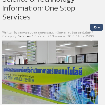
Information: One Stop
Services
Written by
กองหอสมุดและศูนย์สารสนเทศวิทยาศาสตร์และเทคโนโลยี
Category:
Services
Created: 27 November 2018
Hits: 45199