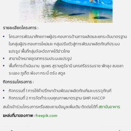
รายละเอียดโครงการ :
โครงการพัฒนาศักยภาพผู้ประกอบการด้านการผลิตและยกระดับมาตรฐาน
ในกลุ่มผู้ประกอบการใหม่และ กลุ่มปรับตัวสู่การพัฒนาผลิตภัณฑ์ประมง
แปรรูป พื้นที่กลุ่มจังหวัดภาคใต้อ่าวไทย
สาขาเป้าหมายอุตสากรรมประมงแปรรูป
พื้นที่การดำเนินงาน ชุมพร สุราษฎร์ธานี นครศรีธรรมราช พัทลุง สงขลา
ระนอง ภูเก็ต พังงา กระบี่ ตรัง สตูล
กิจกรรมโครงการ :
กิจกรรมที่ 1 การให้คำปรึกษาด้านพัฒนาผลิตภัณฑ์และบรรจุภัณฑ์
กิจกรรมที่ 2 การจัดทำระบบคุณภาพมาตรฐาน GMP, HACCP
สนใจเข้าร่วมโครงการหรือสอบถามข้อมูลเพิ่มเติม ติดต่อได้ที่
สถาบันอาหาร
แหล่งที่มาของภาพ :
freepik.com