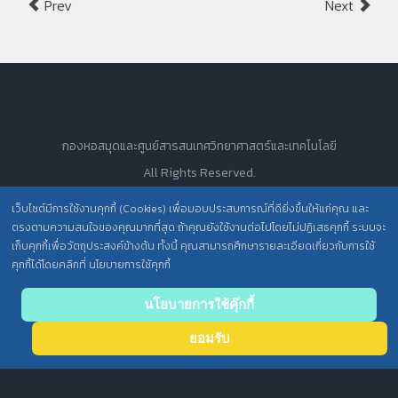
Prev
Next
กองหอสมุดและศูนย์สารสนเทศวิทยาศาสตร์และเทคโนโลยี
All Rights Reserved.
เว็บไซต์มีการใช้งานคุกกี้ (Cookies) เพื่อมอบประสบการณ์ที่ดียิ่งขึ้นให้แก่คุณ และ
ตรงตามความสนใจของคุณมากที่สุด ถ้าคุณยังใช้งานต่อไปโดยไม่ปฏิเสธคุกกี้ ระบบจะ
นโยบายการคุ้มครองข้อมูลส่วนบุคคล วศ. /
เก็บคุกกี้เพื่อวัตถุประสงค์ข้างต้น ทั้งนี้ คุณสามารถศึกษารายละเอียดเกี่ยวกับการใช้
คุกกี้ได้โดยคลิกที่ นโยบายการใช้คุกกี้
ประกาศความเป็นส่วนตัว (Privacy Notice) สำหรับการบริการสารสนเทศ
Back
นโยบายการใช้คุ๊กกี้
to top
ยอมรับ