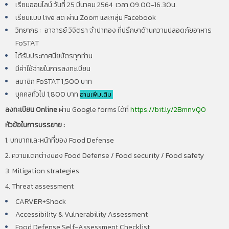
เรียนออนไลน์ วันที่ 25 มีนาคม 2564 เวลา 09.00-16.30น.
เรียนแบบ live สด ผ่าน Zoom และกลุ่ม Facebook
วิทยากร :
อาจารย์ วิจิตรา จำปาทอง
ที่ปรึกษาด้านความปลอดภัยอาหาร
FoSTAT
ได้รับประกาศนียบัตรทุกท่าน
มีค่าใช้จ่ายในการลงทะเบียน
สมาชิก FoSTAT 1,500 บาท
บุคคลทั่วไป 1,800 บาท
อ่านเพิ่มเติม
ลงทะเบียน Online
ผ่าน Google forms ได้ที่
https://bit.ly/2BmnvQ0
หัวข้อในการบรรยาย :
1. บทบาทและหน้าที่ของ Food Defense
2. ความแตกต่างของ Food
Defense / Food security / Food safety
3. Mitigation strategies
4. Threat assessment
CARVER+Shock
Accessibility & Vulnerability A
ssessment
Food Defense Self-Assessment Checklist