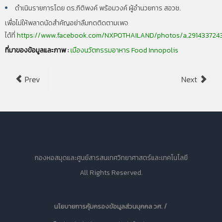
ดำเนินรายการโดย
ดร.กิติพงค์ พร้อมวงค์ ผู้อำนวยการ สอวช.
เพื่อไม่ให้พลาดนัดสำคัญอย่าลืมกดติดตามเพจ
ได้ที่
https://www.facebook.com/NXPOTHAILAND/photos/a.2914337243
ที่มาของข้อมูลและภาพ :
เมืองนวัตกรรมอาหาร Food Innopolis
Prev
Next
กองหอสมุดและศูนย์สารสนเทศวิทยาศาสตร์และเทคโนโลยี
All Rights Reserved.
นโยบายการคุ้มครองข้อมูลส่วนบุคคล วศ. /