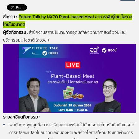
ชื่องาน :
Future Talk by NXPO
Plant-based
Meat อาหารพันธุ์ใหม่ โอกาส
ไทยในอนาคต
ผู้จัดกิจกรรม :
สำนักงานสภานโยบายการอุดมศึกษา วิทยาศาสตร์ วิจัยและ
นวัตกรรมแห่งชาติ (สอวช.)
รายละเอียดกิจกรรม :
พบกับการพูดคุยถึงการเตรียมความพร้อมให้กับประเทศไทยรับมือกับเทรนด์
การเปลี่ยนแปลงในอนาคตเพื่อมองหาและสร้างโอกาสให้กับประเทศผ่านการ