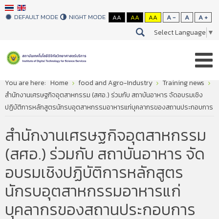
DEFAULT MODE
NIGHT MODE
AA
AA
AA
A -
A
A +
Select Language
▼
You are here:
Home
food and Agro-Industry
Training news
สำนักงานเศรษฐกิจอุตสาหกรรม (สศอ.) ร่วมกับ สถาบันอาหาร จัดอบรมเชิง
ปฏิบัติการหลักสูตรนักรบอุตสาหกรรมอาหารแก่บุคลากรของสถานประกอบการ
สำนักงานเศรษฐกิจอุตสาหกรรม
(สศอ.) ร่วมกับ สถาบันอาหาร จัด
อบรมเชิงปฏิบัติการหลักสูตร
นักรบอุตสาหกรรมอาหารแก่
บุคลากรของสถานประกอบการ