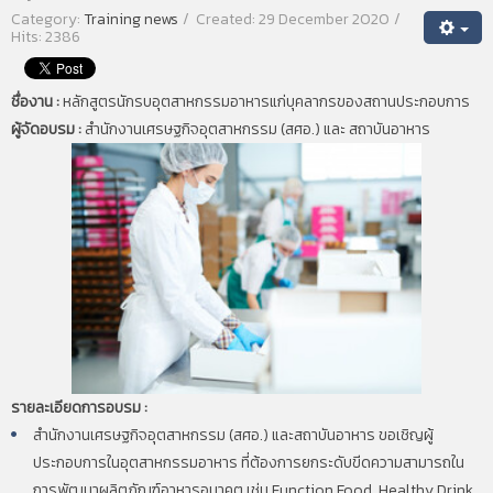
Category:
Training news
Created: 29 December 2020
Hits: 2386
ชื่องาน :
หลักสูตรนักรบอุตสาหกรรมอาหารแก่บุคลากรของสถานประกอบการ
ผู้จัดอบรม :
สำนักงานเศรษฐกิจอุตสาหกรรม (สศอ.) และ สถาบันอาหาร
รายละเอียดการอบรม :
สำนักงานเศรษฐกิจอุตสาหกรรม (สศอ.) และสถาบันอาหาร ขอเชิญผู้
ประกอบการในอุตสาหกรรมอาหาร ที่ต้องการยกระดับขีดความสามารถใน
การพัฒนาผลิตภัณฑ์อาหารอนาคต เช่น Function Food, Healthy Drink,