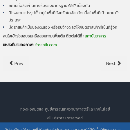
สถานที่ผลิตผ่านการรับรองมาตรฐาน GMP เบื้องต้น
มีโรงงานแปรรูปตั้งอยู่ในพื้นที่จังหวัดใดจังหวัดหนึ่งในพื้นที่เป้าหมาย
ทั่ว
ประเทศ
มีตราสินค้าเป็นของตนเอง หรือรับจ้างผลิตให้กับตราสินค้าที่เป็นที่รู้จัก
สนใจเข้าร่วมอบรมหรือสอบถามเพิ่มเติม ติดต่อได้ที่ :
สถาบันอาหาร
แหล่งที่มาของภาพ :
freepik.com
Prev
Next
กองหอสมุดและศูนย์สารสนเทศวิทยาศาสตร์และเทคโนโลยี
All Rights Reserved.
เว็บไซต์มีการใช้งานคุกกี้ (Cookies) เพื่อมอบประสบการณ์ที่ดียิ่งขึ้นให้แก่คุณ และ