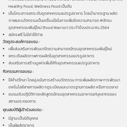
Healthy Food, Wellness Food เป็นต้น
เป็นโครงการยกระดับอุตสาหกรรมแปรรูปอาหาร โดยนำมาตรฐาน ผลิต
ภาพและนวัตกรรมเป็นเครื่องมือในการเพิ่มขีดความสามารถ #นักรบ
อุตสาหกรรมพันธุ์ใหม่ (Food Warrior) ประจำปีงบประมาณ 2564
สมัครฟรี ไม่มีค่าใช้จ่าย
วัตถุประสงค์การอบรม :
เพื่อส่งเสริมการพัฒนาขีดความสามารถนักรบอุตสาหกรรมพันธุ์ใหม่
ยกระดับผลิตภาพการผลิตในอุตสาหกรรมแปรรูปอาหาร
ส่งเสริมการสร้างมูลค่าเพิ่มให้กับอุตสาหกรรมแปรรูปอาหาร
กิจกรรมการอบรม :
ให้คำปรึกษา โดยมุ่งเน้นการสร้างนวัตกรรม การเพิ่มผลิตภาพ การพัฒนา
เทคโนโลยีสายการผลิต กฎระเบียบและมาตรฐานการผลิต หรือการตลาด
อบรมเชิงปฏิบัติการหลักสูตรนักรบอุตสาหกรรมอาหารแก่บุคลากรของ
สถานประกอบการ
คุณสมบัติผู้เข้าร่วมอบรม :
มีฐานะเป็นนิติบุคคล
เป็นผู้ผลิตอาหาร