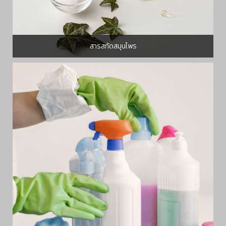
สารสกัดสมุนไพร