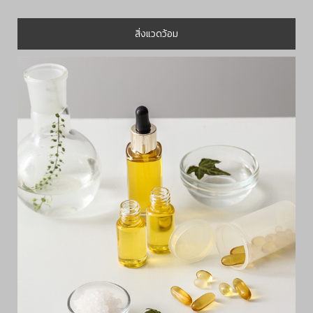
สิ่งแวดว้อม