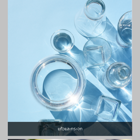
แก้วและกระจก