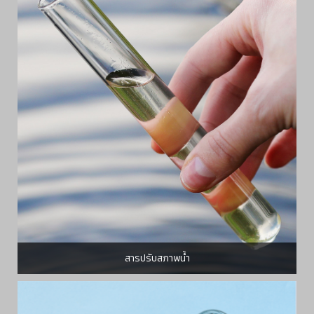
สารปรับสภาพน้ำ