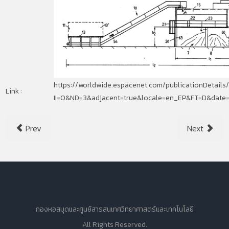
https://worldwide.espacenet.com/publicationDetails/
Link :
II=0&ND=3&adjacent=true&locale=en_EP&FT=D&da
Prev
Next
กองหอสมุดและศูนย์สารสนเทศวิทยาศาสตร์และเทคโนโลยี
All Rights Reserved.