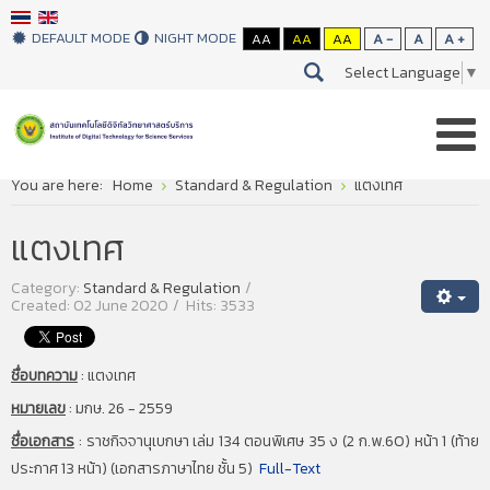
DEFAULT MODE
NIGHT MODE
AA
AA
AA
A -
A
A +
Select Language
▼
You are here:
Home
Standard & Regulation
แตงเทศ
แตงเทศ
Category:
Standard & Regulation
Created: 02 June 2020
Hits: 3533
ชื่อบทความ
:
แตงเทศ
หมายเลข
:
มกษ. 26 - 2559
ชื่อเอกสาร
:
ราชกิจจานุเบกษา เล่ม 134 ตอนพิเศษ 35 ง (2 ก.พ.60) หน้า 1 (ท้าย
ประกาศ 13 หน้า) (เอกสารภาษาไทย ชั้น 5)
Full-Text