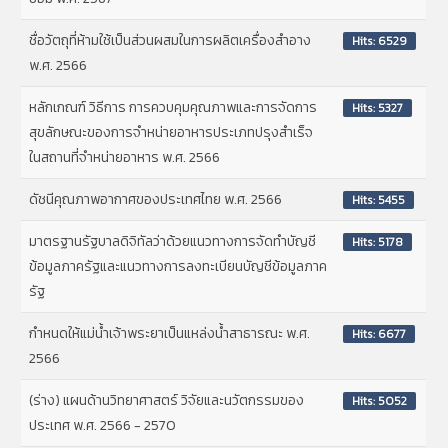
ชื่อวัตถุที่ห้ามใช้เป็นส่วนผสมในการผลิตเครื่องสำอาง
Hits: 6529
พ.ศ. 2566
หลักเกณฑ์ วิธีการ การควบคุมคุณภาพและการจัดการ
Hits: 5327
สุขลักษณะของการจำหน่ายอาหารประเภทปรุงสำเร็จ
ในสถานที่จำหน่ายอาหาร พ.ศ. 2566
ดัชนีคุณภาพอากาศของประเทศไทย พ.ศ. 2566
Hits: 5455
มาตรฐานรัฐบาลดิจิทัลว่าด้วยแนวทางการจัดทำบัญชี
Hits: 5178
ข้อมูลภาครัฐและแนวทางการลงทะเบียนบัญชีข้อมูลภาค
รัฐ
กำหนดให้แม่น้ำเจ้าพระยาเป็นแหล่งน้ำสาธารณะ พ.ศ.
Hits: 6677
2566
(ร่าง) แผนด้านวิทยาศาสตร์ วิจัยและนวัตกรรมของ
Hits: 5052
ประเทศ พ.ศ. 2566 - 2570