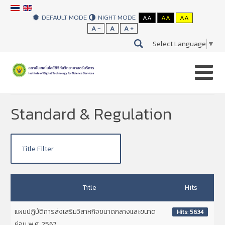
DEFAULT MODE
NIGHT MODE
AA
AA
AA
A -
A
A +
Select Language
▼
You are here:
Home
Standard & Regulation
Standard & Regulation
Title
Hits
แผนปฏิบัติการส่งเสริมวิสาหกิจขนาดกลางและขนาด
Hits: 5634
ย่อม พ.ศ. 2567