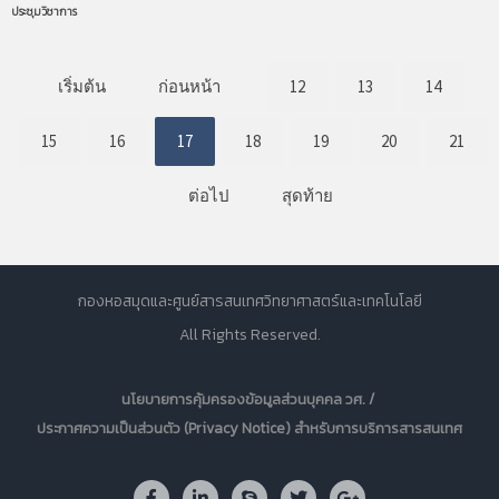
ประชุมวิชาการ
เริ่มต้น
ก่อนหน้า
12
13
14
15
16
17
18
19
20
21
ต่อไป
สุดท้าย
กองหอสมุดและศูนย์สารสนเทศวิทยาศาสตร์และเทคโนโลยี
All Rights Reserved.
นโยบายการคุ้มครองข้อมูลส่วนบุคคล วศ. /
ประกาศความเป็นส่วนตัว (Privacy Notice) สำหรับการบริการสารสนเทศ