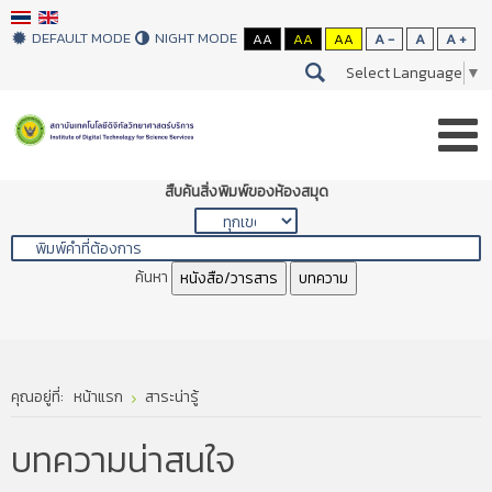
DEFAULT MODE
NIGHT MODE
AA
AA
AA
A -
A
A +
Select Language
▼
สืบค้นสิ่งพิมพ์ของห้องสมุด
ค้นหา
หนังสือ/วารสาร
บทความ
คุณอยู่ที่:
หน้าแรก
สาระน่ารู้
บทความน่าสนใจ