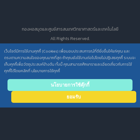
กองหอสมุดและศูนย์สารสนเทศวิทยาศาสตร์และเทคโนโลยี
All Rights Reserved.
เว็บไซต์มีการใช้งานคุกกี้ (Cookies) เพื่อมอบประสบการณ์ที่ดียิ่งขึ้นให้แก่คุณ และ
ตรงตามความสนใจของคุณมากที่สุด ถ้าคุณยังใช้งานต่อไปโดยไม่ปฏิเสธคุกกี้ ระบบจะ
นโยบายการคุ้มครองข้อมูลส่วนบุคคล วศ. /
เก็บคุกกี้เพื่อวัตถุประสงค์ข้างต้น ทั้งนี้ คุณสามารถศึกษารายละเอียดเกี่ยวกับการใช้
ประกาศความเป็นส่วนตัว (Privacy Notice) สำหรับการบริการสารสนเทศ
คุกกี้ได้โดยคลิกที่ นโยบายการใช้คุกกี้
Back
นโยบายการใช้คุ๊กกี้
to top
ยอมรับ