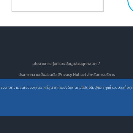
นโยบายการคุ้มครองข้อมูลส่วนบุคคล วศ. /
ประกาศความเป็นส่วนตัว (Privacy Notice) สำหรับการบริการ
สารสนเทศ
ะตรงตามความสนใจของคุณมากที่สุด ถ้าคุณยังใช้งานต่อไปโดยไม่ปฏิเสธคุกกี้ ระบบจะเก็บคุกกี้เ