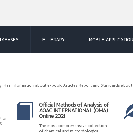
TABASES
E-LIBRARY
MOBILE APPLICATION
cy. Has information about e-book, Articles Report and Standards abou
Official Methods of Analysis of
AOAC INTERNATIONAL (OMA)
Online 2021
ition
CS
The most comprehensive collection
l
of chemical and microbiological