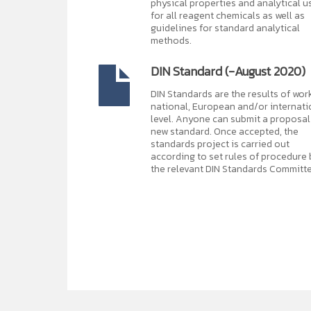
physical properties and analytical u
for all reagent chemicals as well as
guidelines for standard analytical
methods.
DIN Standard (-August 2020)
DIN Standards are the results of wor
national, European and/or internati
level. Anyone can submit a proposal 
new standard. Once accepted, the
standards project is carried out
according to set rules of procedure 
the relevant DIN Standards Committe
ห้องสมุดอิเล็กทรอนิกส์
แอปพลิเคชันสืบค้น และอ่
10 อาหารที่ช่วยเสริมภูมิคุ้มกันสู้ "โควิด-19"...
ในช่วงที่มีการแพร่ระบาดข
เป็น Application ที่สำนักหอสมุดฯได้จัดทำขึ้นเพื่ออำนว