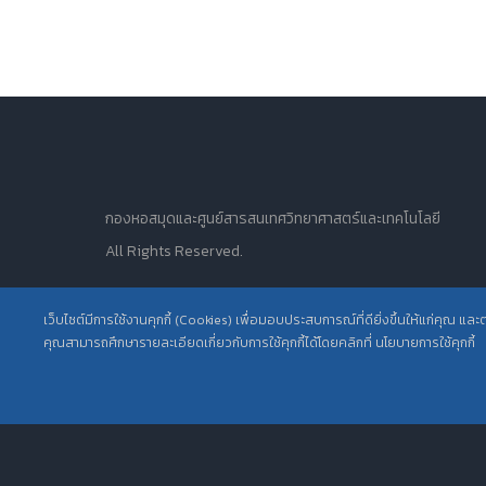
กองหอสมุดและศูนย์สารสนเทศวิทยาศาสตร์และเทคโนโลยี
All Rights Reserved.
เว็บไซต์มีการใช้งานคุกกี้ (Cookies) เพื่อมอบประสบการณ์ที่ดียิ่งขึ้นให้แก่คุณ แล
คุณสามารถศึกษารายละเอียดเกี่ยวกับการใช้คุกกี้ได้โดยคลิกที่ นโยบายการใช้คุกกี้