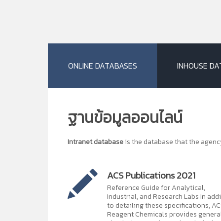
ONLINE DATABASES
INHOUSE DA
ฐานข้อมูลออนไลน์
Intranet database
is the database that the agen
ACS Publications 2021
Reference Guide for Analytical,
Industrial, and Research Labs In add
to detailing these specifications, A
Reagent Chemicals provides genera