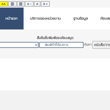
AA
A -
A
A +
หน้าแรก
บริการของหน่วยงาน
ฐานข้อมูล
ห้องสม
สืบค้นสิ่งพิมพ์ของห้องสมุด
ค้นหา
หนังสือ/วา