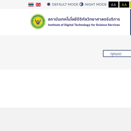
DEFAULT MODE
NIGHT MODE
AA
AA