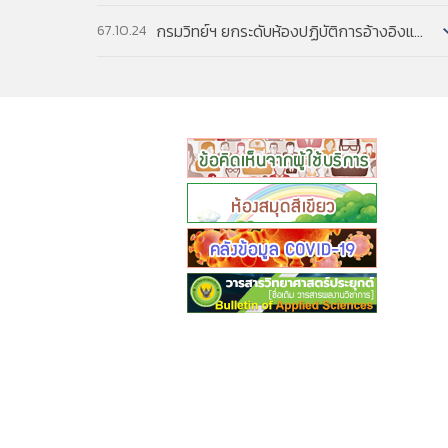
กรมวิทย์ฯ ยกระดับห้องปฏิบัติการอ้างอิงแห่งชาติ ด้วยระบบ AI เพิ่มความสามารถการตรวจวิเคราะห์ทางวิทยาศา...
67.10.24
READ MORE
READ MORE
READ MORE
READ MORE