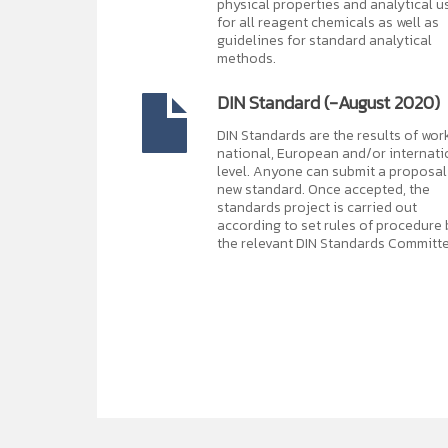
physical properties and analytical u
for all reagent chemicals as well as
guidelines for standard analytical
methods.
DIN Standard (-August 2020)
DIN Standards are the results of wor
national, European and/or internati
level. Anyone can submit a proposal 
new standard. Once accepted, the
standards project is carried out
according to set rules of procedure 
the relevant DIN Standards Committe
ห้องสมุดอิเล็กทรอนิกส์
แอปพลิเคชันสืบค้น และอ่
10 อาหารที่ช่วยเสริมภูมิคุ้มกันสู้ "โควิด-19"...
ในช่วงที่มีการแพร่ระบาดข
เป็น Application ที่สำนักหอสมุดฯได้จัดทำขึ้นเพื่ออำนว