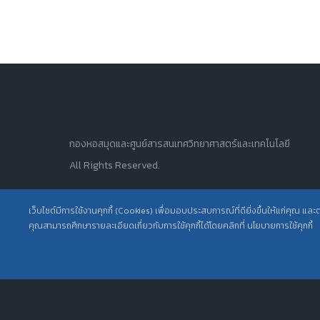
กองหอสมุดและศูนย์สารสนเทศวิทยาศาสตร์และเทคโนโลยี
All Rights Reserved.
เว็บไซต์มีการใช้งานคุกกี้ (Cookies) เพื่อมอบประสบการณ์ที่ดียิ่งขึ้นให้แก่คุณ แล
คุณสามารถศึกษารายละเอียดเกี่ยวกับการใช้คุกกี้ได้โดยคลิกที่ นโยบายการใช้คุกกี้