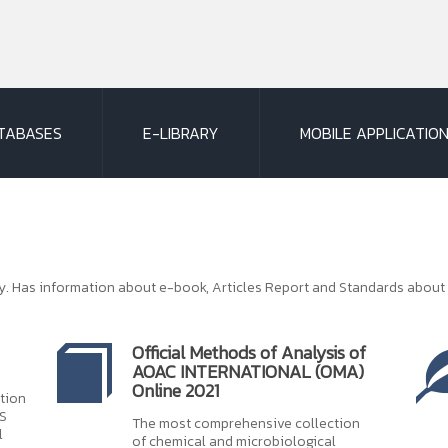
TABASES
E-LIBRARY
MOBILE APPLICATION
cy. Has information about e-book, Articles Report and Standards abou
Official Methods of Analysis of
AOAC INTERNATIONAL (OMA)
Online 2021
ition
CS
The most comprehensive collection
l
of chemical and microbiological