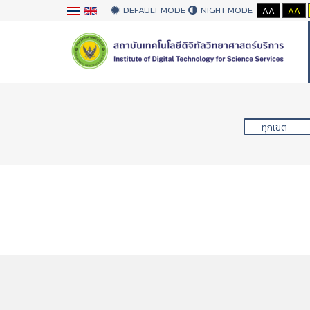
DEFAULT MODE
NIGHT MODE
AA
AA