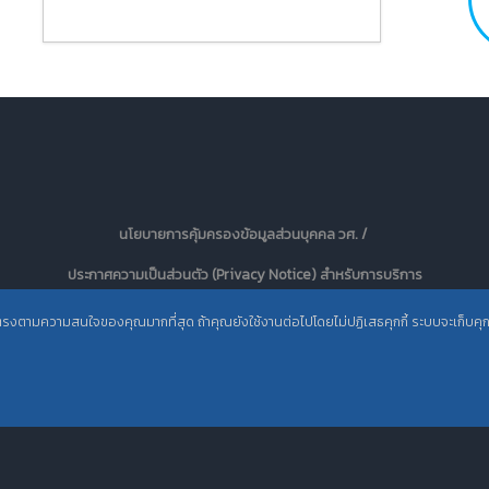
นโยบายการคุ้มครองข้อมูลส่วนบุคคล วศ. /
ประกาศความเป็นส่วนตัว (Privacy Notice) สำหรับการบริการ
สารสนเทศ
ะตรงตามความสนใจของคุณมากที่สุด ถ้าคุณยังใช้งานต่อไปโดยไม่ปฏิเสธคุกกี้ ระบบจะเก็บคุกกี้เ