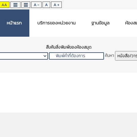
AA
A -
A
A +
หน้าแรก
บริการของหน่วยงาน
ฐานข้อมูล
ห้องสม
สืบค้นสิ่งพิมพ์ของห้องสมุด
ค้นหา
หนังสือ/วา