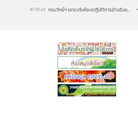
กรมวิทย์ฯ ยกระดับห้องปฏิบัติการอ้างอิงแห่งชาติ ด้วยระบบ AI เพิ่มความสามารถการตรวจวิเคราะห์ทางวิทยาศา...
67.10.24
READ MORE
READ MORE
READ MORE
READ MORE