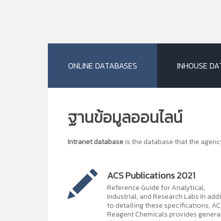
ONLINE DATABASES
INHOUSE DA
ฐานข้อมูลออนไลน์
Intranet database
is the database that the agen
ACS Publications 2021
Reference Guide for Analytical,
Industrial, and Research Labs In add
to detailing these specifications, A
Reagent Chemicals provides genera