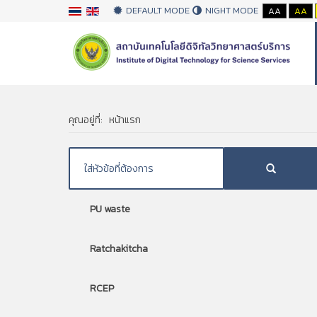
DEFAULT MODE
NIGHT MODE
AA
AA
คุณอยู่ที่:
หน้าแรก
PU waste
Ratchakitcha
RCEP