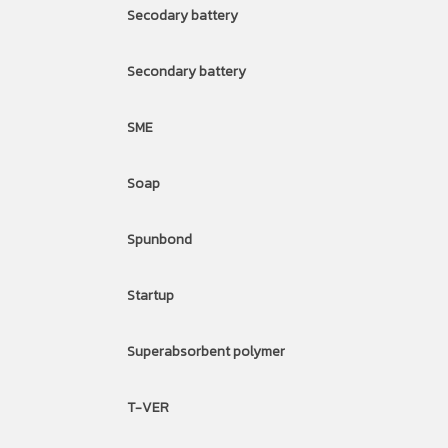
Secodary battery
Secondary battery
SME
Soap
Spunbond
Startup
Superabsorbent polymer
T-VER