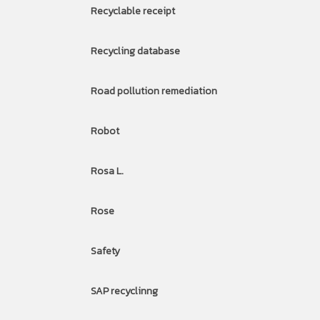
Recyclable receipt
Recycling database
Road pollution remediation
Robot
Rosa L.
Rose
Safety
SAP recyclinng