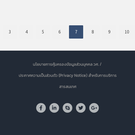
3
4
5
6
7
8
9
10
นโยบายการคุ้มครองข้อมูลส่วนบุคคล วศ. /
ประกาศความเป็นส่วนตัว (Privacy Notice) สำหรับการบริการ
สารสนเทศ