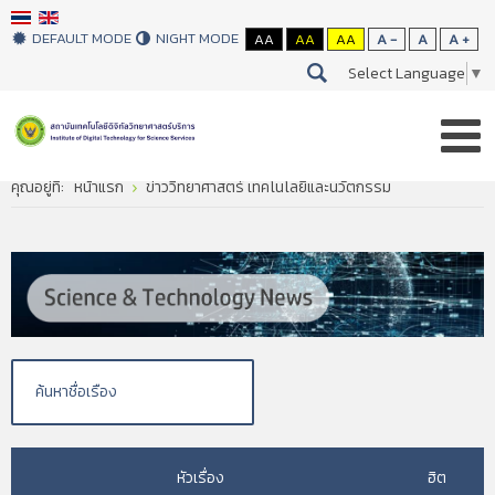
DEFAULT MODE
NIGHT MODE
AA
AA
AA
A -
A
A +
Select Language
▼
คุณอยู่ที่:
หน้าแรก
ข่าววิทยาศาสตร์ เทคโนโลยีและนวัตกรรม
หัวเรื่อง
ฮิต