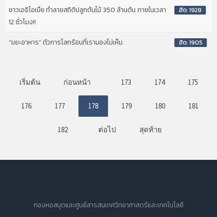
ชาวเอธิโอเปีย ทำลายสถิติปลูกต้นไม้ 350 ล้านต้น ภายในเวลา
ฮิต: 1928
12 ชั่วโมง!!
“ขยะอาหาร” ตัวการโลกร้อนที่เรามองไม่เห็น
ฮิต: 1905
เริ่มต้น
ก่อนหน้า
173
174
175
176
177
178
179
180
181
182
ต่อไป
สุดท้าย
กองหอสมุดและศูนย์สารสนเทศวิทยาศาสตร์และเทคโนโลยี