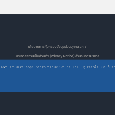
นโยบายการคุ้มครองข้อมูลส่วนบุคคล วศ. /
ประกาศความเป็นส่วนตัว (Privacy Notice) สำหรับการบริการ
สารสนเทศ
ะตรงตามความสนใจของคุณมากที่สุด ถ้าคุณยังใช้งานต่อไปโดยไม่ปฏิเสธคุกกี้ ระบบจะเก็บคุกกี้เ