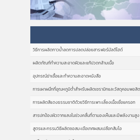
วิธีการผลิตกาวน้ำลดการปลดปล่อยสารฟอร์มัลดีไฮด์
ผลิตภัณฑ์ทำความสะอาดผิวและแก้ปวดกล้ามเนื้อ
อุปกรณ์ฆ่าเชื้อและทำความสะอาดหนังสือ
การเผาผนึกที่อุณหภูมิต่ำสำหรับผลิตเซรามิกและวัสดุคอมพอสิ
การผลิตสีแดงธรรมชาติด้วยวิธีการเพาะเลี้ยงเนื้อเยื่อแครอท
สารปกป้องผิวจากแสงในช่วงคลื่นที่ตามองเห็นและมีพลังงานสูง
สูตรและกรรมวิธีผลิตซอสมะเขือเทศผสมเปลือกส้มโอ