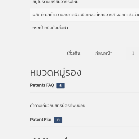
สบู่โปรตีนเซริซินจากรังไหม
ผลิตภัณฑ์ทำความสะอาดผิวชนิดเหลวที่หลังจากล้างออกแล้วช่ว
กระเป๋าหนีบกับเสื้อผ้า
เริ่มต้น
ก่อนหน้า
1
หมวดหมู่รอง
Patents FAQ
6
คำถามเกี่ยวกับสิทธิบัตรที่พบบ่อย
Patent File
13