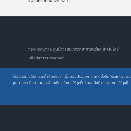
แฟ้มสิทธิบัตรเฉพาะเรื่อง
กองหอสมุดและศูนย์สารสนเทศวิทยาศาสตร์และเทคโนโลยี
All Rights Reserved.
เว็บไซต์มีการใช้งานคุกกี้ (Cookies) เพื่อมอบประสบการณ์ที่ดียิ่งขึ้นให้แก่คุณ แล
คุณสามารถศึกษารายละเอียดเกี่ยวกับการใช้คุกกี้ได้โดยคลิกที่ นโยบายการใช้คุกกี้