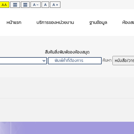
AA
A -
A
A +
หน้าแรก
บริการของหน่วยงาน
ฐานข้อมูล
ห้องสม
สืบค้นสิ่งพิมพ์ของห้องสมุด
ค้นหา
หนังสือ/วา