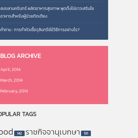
สงขลานครินทร์ ผลิตอาหารสุขภาพ พุดดิ้งไข่ขาวเสริมใย
อาหารสำหรับผู้ป่วยติดเตียง
คำถาม : การทำหัวเชื้อจุลินทรีย์มีวิธีการอย่างไร?
BLOG
ARCHIVE
April, 2014
March, 2014
February, 2014
OPULAR
TAGS
ood
ราชกิจจานุเบกษา
142
131