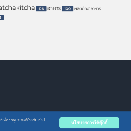
atchakitcha
อาหาร
ผลิตภัณฑ์อาหาร
126
100
2
พื่อวัตถุประสงค์ข้างต้น ทั้งนี้
นโยบายการใช้คุ๊กกี้
Back