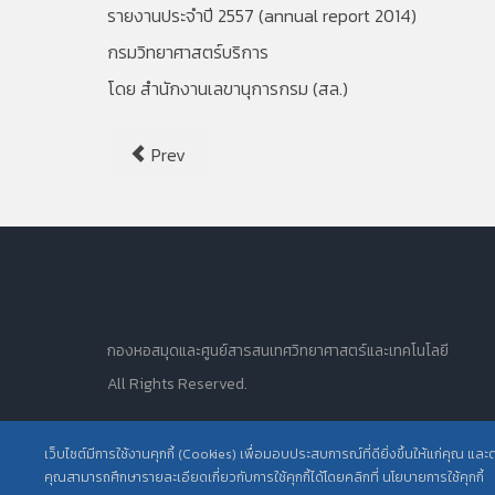
รายงานประจำปี 2557 (annual report 2014)
กรมวิทยาศาสตร์บริการ
โดย สำนักงานเลขานุการกรม (สล.)
Prev
กองหอสมุดและศูนย์สารสนเทศวิทยาศาสตร์และเทคโนโลยี
All Rights Reserved.
เว็บไซต์มีการใช้งานคุกกี้ (Cookies) เพื่อมอบประสบการณ์ที่ดียิ่งขึ้นให้แก่คุณ แล
คุณสามารถศึกษารายละเอียดเกี่ยวกับการใช้คุกกี้ได้โดยคลิกที่ นโยบายการใช้คุกกี้