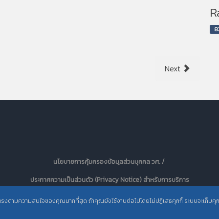
R
8
Next
นโยบายการคุ้มครองข้อมูลส่วนบุคคล วศ. /
ประกาศความเป็นส่วนตัว (Privacy Notice) สำหรับการบริการ
สารสนเทศ
ะตรงตามความสนใจของคุณมากที่สุด ถ้าคุณยังใช้งานต่อไปโดยไม่ปฏิเสธคุกกี้ ระบบจะเก็บคุกกี้เ