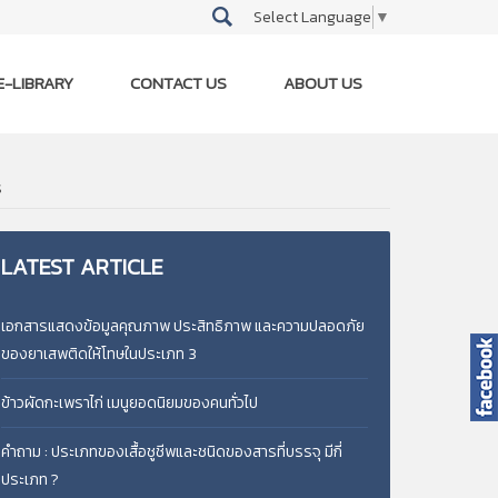
Select Language
▼
E-LIBRARY
CONTACT US
ABOUT US
ร
LATEST
ARTICLE
เอกสารแสดงข้อมูลคุณภาพ ประสิทธิภาพ และความปลอดภัย
ของยาเสพติดให้โทษในประเภท 3
ข้าวผัดกะเพราไก่ เมนูยอดนิยมของคนทั่วไป
คำถาม : ประเภทของเสื้อชูชีพและชนิดของสารที่บรรจุ มีกี่
ประเภท ?